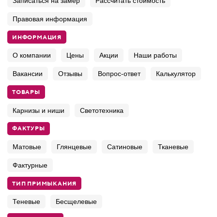
Записаться на замер
Рассчитать стоимость
Правовая информация
ИНФОРМАЦИЯ
О компании
Цены
Акции
Наши работы
Вакансии
Отзывы
Вопрос-ответ
Калькулятор
ТОВАРЫ
Карнизы и ниши
Светотехника
ФАКТУРЫ
Матовые
Глянцевые
Сатиновые
Тканевые
Фактурные
ТИП ПРИМЫКАНИЯ
Теневые
Бесщелевые