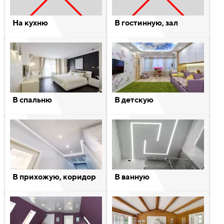
На кухню
В гостинную, зал
В спальню
В детскую
В прихожую, коридор
В ванную