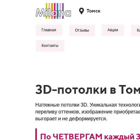
Томск
Главная
Акции
Отзывы
К
Контакты
3D-потолки в То
Натяжные потолки 3D. Уникальная технолог
переливу оттенков, изображение приобрета
выгорает и не деформируется.
По
ЧЕТВЕРГАМ каждый 3-