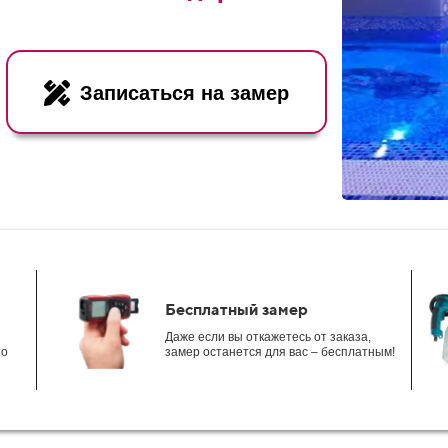
Записаться на замер
Бесплатный замер
Даже если вы откажетесь от заказа,
но
замер останется для вас – бесплатным!