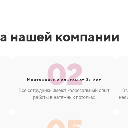
а нашей компании
02
Монтажники
с опытом от 3х-лет
Все сотрудники имеют колоссальный опыт
Вс
е
работы в натяжных потолках
нео