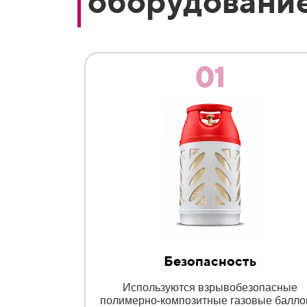
оборудовани
01
Безопасность
Используются взрывобезопасные
полимерно-композитные газовые балл