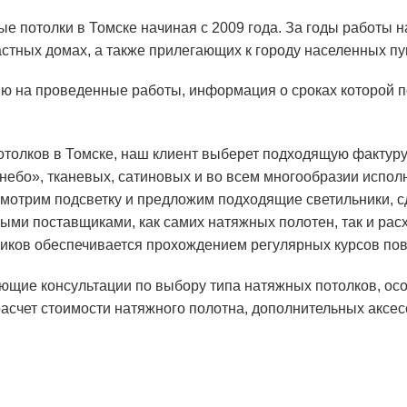
 потолки в Томске начиная с 2009 года. За годы работы н
астных домах, а также прилегающих к городу населенных пу
 на проведенные работы, информация о сроках которой п
олков в Томске, наш клиент выберет подходящую фактуру 
небо»,
тканевых,
сатиновых
и во всем многообразии испол
смотрим подсветку и предложим подходящие
светильники, 
ыми поставщиками, как самих натяжных полотен, так и рас
ников обеспечивается прохождением регулярных курсов п
ющие консультации по выбору типа натяжных потолков, осо
счет стоимости натяжного полотна, дополнительных аксесс