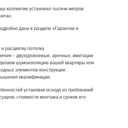
аш коллектив установил тысячи метров
нктах.
одробно дана в разделе
«Гарантии и
и расцветку потолка
нения –
двухуровневые, арочных, имитации
сделаем шумоизоляцию вашей квартиры или
ходных элементов конструкции.
овышения квалификации.
бенностей установки исходя из требований
уаров, стоимости монтажа и сроков его