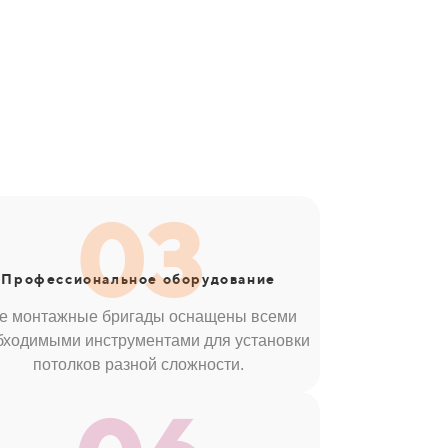
03
Профессиональное оборудование
е монтажные бригады оснащены всеми
бходимыми инструментами для установки
потолков разной сложности.