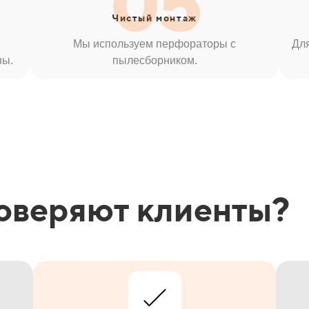
05
Чистый
монтаж
Мы используем перфораторы с
Дл
ны.
пылесборником.
оверяют клиенты?