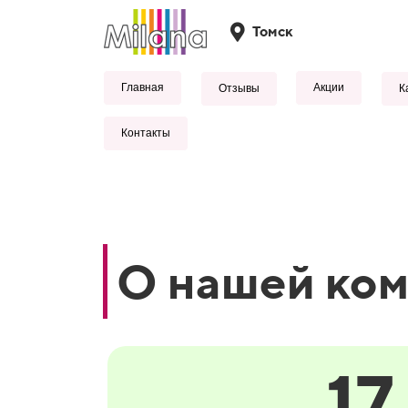
Томск
Главная
Акции
Отзывы
К
Контакты
О нашей ко
17