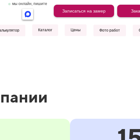
мы онлайн, пишите
Записаться на замер
Зака
Каталог
Цены
алькулятор
Фото работ
мпании
1