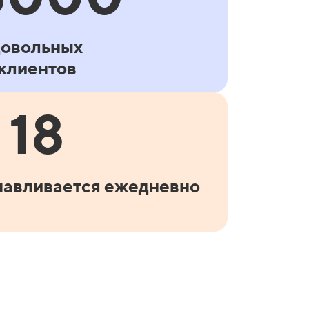
довольных
клиентов
18
навливается ежедневно