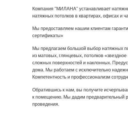
Компания "МИЛАНА" устанавливает натяжные
натяжных потолков в квартирах, офисах и ч
Мы предоставляем нашим клиентам гарантию
сертификаты»
Мы предлагаем большой выбор натяжных пот
из
матовых,
глянцевых, потолков
«звездное 
сложных поверхностей и наклонных. Преду
дома. Мы работаем с исключительно надежн
Компетентность и профессионализм сотруд
Обратившись к нам, вы получите исчерпыва
к помещению. Мы дадим предварительный ра
проведения.