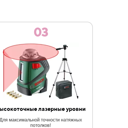
03
ысокоточные лазерные уровни
Для максимальной точности натяжных
потолков!